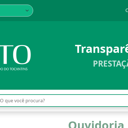
C
Transpar
PRESTAÇ
Ouvidoria