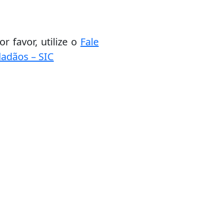
r favor, utilize o
Fale
dadãos – SIC