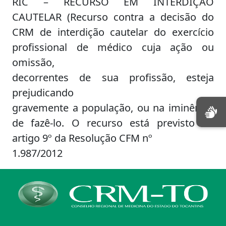
RIC – RECURSO EM INTERDIÇÃO
CAUTELAR (Recurso contra a decisão do
CRM de interdição cautelar do exercício
profissional de médico cuja ação ou
omissão,
decorrentes de sua profissão, esteja
prejudicando
gravemente a população, ou na iminência
de fazê-lo. O recurso está previsto no
artigo 9º da Resolução CFM nº
1.987/2012