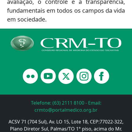
avaliação, o controle e a transparência,
fundamentais em todos os campos da vida
em sociedade.
Telefone: (63) 2111 8100 - Email:
crmto@portalmedico.org.br
ACSV 71 (704 Sul), Av. LO 15, Lote 18, CEP:77022-322,
Plano Diretor Sul, Palmas/TO 1° piso, acima do Mr.